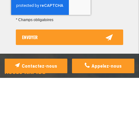
*
Champs obligatoires
Contactez-nous
Appelez-nous
ACCÈS RAPIDE
Accueil
Présentation
Nos services
Destinations
Actus
Contact